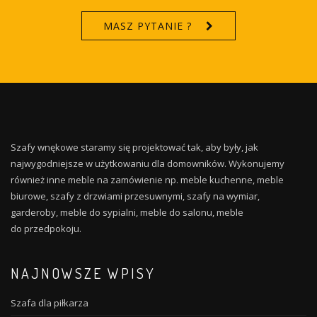
MASZ PYTANIE ?
Szafy wnękowe staramy się projektować tak, aby były, jak
najwygodniejsze w użytkowaniu dla domowników. Wykonujemy
również inne meble na zamówienie np. meble kuchenne, meble
biurowe, szafy z drzwiami przesuwnymi, szafy na wymiar,
garderoby, meble do sypialni, meble do salonu, meble
do przedpokoju.
NAJNOWSZE WPISY
Szafa dla piłkarza