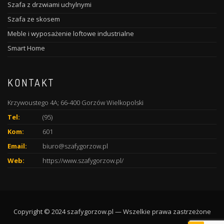
Szafa z drzwiami uchylnymi
Szafa ze skosem
Meble i wyposażenie loftowe industrialne
Smart Home
KONTAKT
Krzywoustego 4A; 66-400 Gorzów Wielkopolski
Tel:
(95)
Kom:
601
Email:
biuro@szafygorzow.pl
Web:
https://www.szafygorzow.pl/
Copyright © 2024 szafygorzow.pl — Wszelkie prawa zastrzeżone