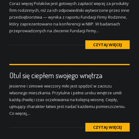
Coraz więcej Polaków jest gotowych zapłacić więcej za produkty
firm rodzinnych, niż za ich odpowiedniki wytworzone przez inne
przedsiębiorstwa — wynika z raportu Fundacji Firmy Rodzinne,
który zaprezentowano na konferencji w NBP. W badaniach
przeprowadzonych na zlecenie Fundacji Firmy...
CZYTAJ WIĘCEJ
Otul się ciepłem swojego wnętrza
Jesienne i zimowe wieczory miło jest spędzić w zaciszu
własnego mieszkania. Przytulne i pełne uroku wnętrze umili
każdą chwilę i czas oczekiwania na kolejną wiosnę. Ciepły,
ujmujący charakter łatwo jest nadać każdemu pomieszczeniu.
Co więcej,...
CZYTAJ WIĘCEJ