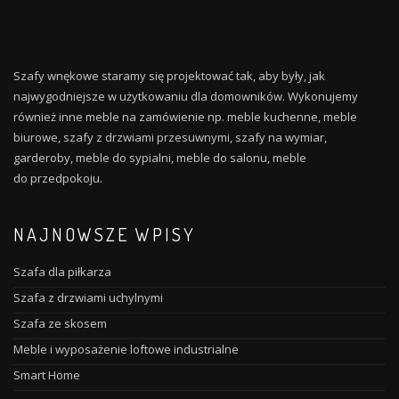
Szafy wnękowe staramy się projektować tak, aby były, jak
najwygodniejsze w użytkowaniu dla domowników. Wykonujemy
również inne meble na zamówienie np. meble kuchenne, meble
biurowe, szafy z drzwiami przesuwnymi, szafy na wymiar,
garderoby, meble do sypialni, meble do salonu, meble
do przedpokoju.
NAJNOWSZE WPISY
Szafa dla piłkarza
Szafa z drzwiami uchylnymi
Szafa ze skosem
Meble i wyposażenie loftowe industrialne
Smart Home