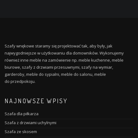
Szafy wnękowe staramy się projektować tak, aby były, jak
najwygodniejsze w użytkowaniu dla domowników. Wykonujemy
również inne meble na zamówienie np. meble kuchenne, meble
biurowe, szafy z drzwiami przesuwnymi, szafy na wymiar,
garderoby, meble do sypialni, meble do salonu, meble
do przedpokoju.
NAJNOWSZE WPISY
Szafa dla piłkarza
Szafa z drzwiami uchylnymi
Szafa ze skosem