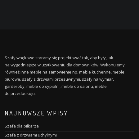
Szafy wnękowe staramy się projektować tak, aby były, jak
najwygodniejsze w użytkowaniu dla domowników. Wykonujemy
również inne meble na zamówienie np. meble kuchenne, meble
biurowe, szafy z drzwiami przesuwnymi, szafy na wymiar,
garderoby, meble do sypialni, meble do salonu, meble
do przedpokoju.
NAJNOWSZE WPISY
Szafa dla piłkarza
Szafa z drzwiami uchylnymi