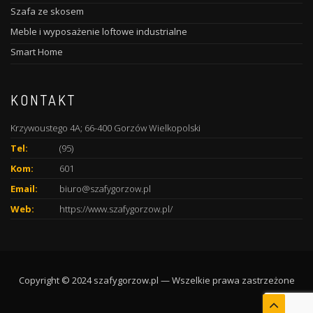
Szafa ze skosem
Meble i wyposażenie loftowe industrialne
Smart Home
KONTAKT
Krzywoustego 4A; 66-400 Gorzów Wielkopolski
Tel:
(95)
Kom:
601
Email:
biuro@szafygorzow.pl
Web:
https://www.szafygorzow.pl/
Copyright © 2024 szafygorzow.pl — Wszelkie prawa zastrzeżone